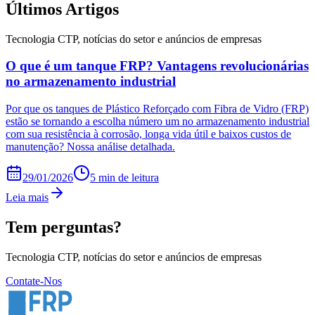
Últimos Artigos
Tecnologia CTP, notícias do setor e anúncios de empresas
O que é um tanque FRP? Vantagens revolucionárias
no armazenamento industrial
Por que os tanques de Plástico Reforçado com Fibra de Vidro (FRP)
estão se tornando a escolha número um no armazenamento industrial
com sua resistência à corrosão, longa vida útil e baixos custos de
manutenção? Nossa análise detalhada.
29/01/2026
5 min de leitura
Leia mais
Tem perguntas?
Tecnologia CTP, notícias do setor e anúncios de empresas
Contate-Nos