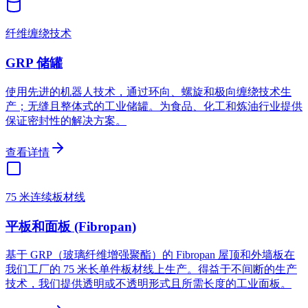
纤维缠绕技术
GRP 储罐
使用先进的机器人技术，通过环向、螺旋和极向缠绕技术生
产；无缝且整体式的工业储罐。为食品、化工和炼油行业提供
保证密封性的解决方案。
查看详情
75 米连续板材线
平板和面板 (Fibropan)
基于 GRP（玻璃纤维增强聚酯）的 Fibropan 屋顶和外墙板在
我们工厂的 75 米长单件板材线上生产。得益于不间断的生产
技术，我们提供透明或不透明形式且所需长度的工业面板。