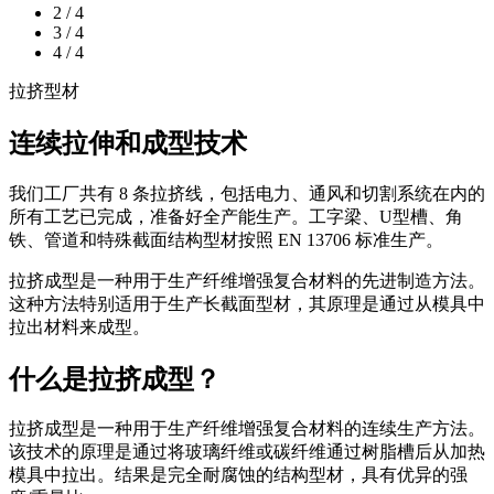
2
/
4
3
/
4
4
/
4
拉挤型材
连续拉伸和成型技术
我们工厂共有 8 条拉挤线，包括电力、通风和切割系统在内的
所有工艺已完成，准备好全产能生产。工字梁、U型槽、角
铁、管道和特殊截面结构型材按照 EN 13706 标准生产。
拉挤成型是一种用于生产纤维增强复合材料的先进制造方法。
这种方法特别适用于生产长截面型材，其原理是通过从模具中
拉出材料来成型。
什么是拉挤成型？
拉挤成型是一种用于生产纤维增强复合材料的连续生产方法。
该技术的原理是通过将玻璃纤维或碳纤维通过树脂槽后从加热
模具中拉出。结果是完全耐腐蚀的结构型材，具有优异的强