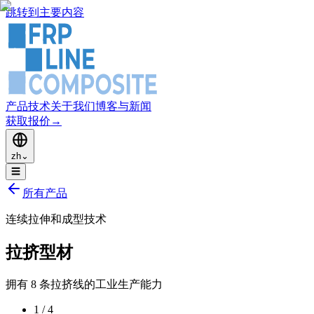
跳转到主要内容
产品
技术
关于我们
博客与新闻
获取报价
→
zh
⌄
☰
所有产品
连续拉伸和成型技术
拉挤型材
拥有 8 条拉挤线的工业生产能力
1
/
4