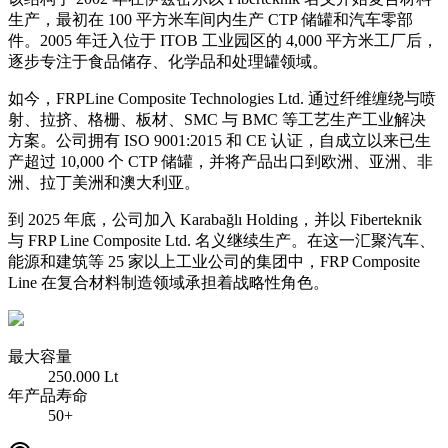
生产，最初在 100 平方米车间内生产 CTP 储罐和汽车零部
件。2005 年迁入位于 ITOB 工业园区的 4,000 平方米工厂后，
逐步专注于食品储存、化学品和处理罐领域。
如今，FRPLine Composite Technologies Ltd. 通过纤维缠绕与喷
射、拉挤、格栅、板材、SMC 与 BMC 等工艺生产工业解决
方案。公司拥有 ISO 9001:2015 和 CE 认证，自成立以来已生
产超过 10,000 个 CTP 储罐，并将产品出口到欧洲、亚洲、非
洲、拉丁美洲和澳大利亚。
到 2025 年底，公司加入 Karabağlı Holding，并以 Fiberteknik
与 FRP Line Composite Ltd. 名义继续生产。在这一汇聚汽车、
能源和建筑等 25 家以上工业公司的集团中，FRP Composite
Line 在复合材料制造领域承担着战略性角色。
最大容量
250.000 Lt
年产品寿命
50+