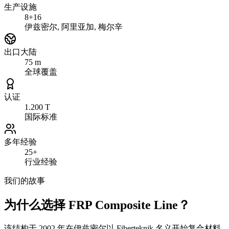
生产设施
8+16
伊兹密尔, 阿里亚加, 梅尔辛
出口大陆
75 m
全球覆盖
认证
1.200 T
国际标准
多年经验
25+
行业经验
我们的故事
为什么选择 FRP Composite Line？
该结构于 2002 年在伊兹密尔以 Fiberteknik 名义开始复合材料