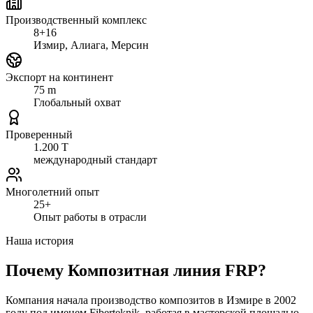
Производственный комплекс
8+16
Измир, Алиага, Мерсин
Экспорт на континент
75 m
Глобальный охват
Проверенный
1.200 T
международный стандарт
Многолетний опыт
25+
Опыт работы в отрасли
Наша история
Почему Композитная линия FRP?
Компания начала производство композитов в Измире в 2002
году под именем Fiberteknik, работая в мастерской площадью