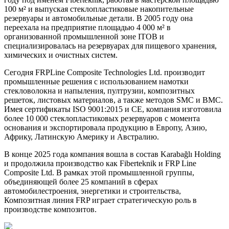
100 м² и выпуская стеклопластиковые накопительные
резервуары и автомобильные детали. В 2005 году она
переехала на предприятие площадью 4 000 м² в
организованной промышленной зоне ITOB и
специализировалась на резервуарах для пищевого хранения,
химических и очистных систем.
Сегодня FRPLine Composite Technologies Ltd. производит
промышленные решения с использованием намотки
стекловолокна и напыления, пултрузии, композитных
решеток, листовых материалов, а также методов SMC и BMC.
Имея сертификаты ISO 9001:2015 и CE, компания изготовила
более 10 000 стеклопластиковых резервуаров с момента
основания и экспортировала продукцию в Европу, Азию,
Африку, Латинскую Америку и Австралию.
В конце 2025 года компания вошла в состав Karabağlı Holding
и продолжила производство как Fiberteknik и FRP Line
Composite Ltd. В рамках этой промышленной группы,
объединяющей более 25 компаний в сферах
автомобилестроения, энергетики и строительства,
Композитная линия FRP играет стратегическую роль в
производстве композитов.