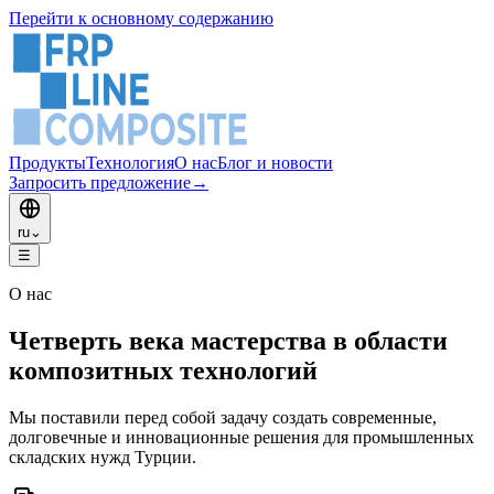
Перейти к основному содержанию
Продукты
Технология
О нас
Блог и новости
Запросить предложение
→
ru
⌄
☰
О нас
Четверть века мастерства в области
композитных технологий
Мы поставили перед собой задачу создать современные,
долговечные и инновационные решения для промышленных
складских нужд Турции.