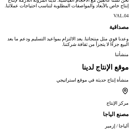
نحن لسنا عالقين مع الأحجام القياسية. لدينا المرونة اللازمة لإنتاج
إنتاج خاص بالأبعاد والمواصفات المطلوبة لتناسب احتياجات عملائنا.
VAL.
04
مصداقية
وعدنا قوي مثل منتجاتنا. يعد الالتزام بمواعيد التسليم ودعم ما بعد
البيع جزءًا لا يتجزأ من ثقافة شركتنا.
منشأتنا
موقع الإنتاج لدينا
منشأة إنتاج حديثة في موقع استراتيجي
مركز الإنتاج
مصنع الياجا
ألياجا / إزمير