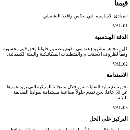
قيمنا
المبادئ الأساسية التي تعكس واقعنا التشغيلي
VAL.
01
الدقة الهندسية
كل منتج هو مشروع هندسي. نقوم بتصميم حلولنا وفق قيم محسوبة
وفقاً لظروف الاستخدام والمتطلبات الميكانيكية والبيئة الكيميائية.
VAL.
02
الاستدامة
نحن نمنع توليد النفايات من خلال منتجاتنا المركبة التي يزيد عمرها
عن 50 عامًا. نحن نقدم حلولاً صناعية مستدامة بموادنا الصديقة
للبيئة.
VAL.
03
التركيز على الحل