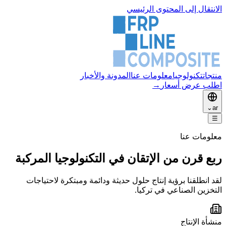
الانتقال إلى المحتوى الرئيسي
منتجات
تكنولوجيا
معلومات عنا
المدونة والأخبار
اطلب عرض أسعار
→
⌄
ar
☰
معلومات عنا
ربع قرن من الإتقان في التكنولوجيا المركبة
لقد انطلقنا برؤية إنتاج حلول حديثة ودائمة ومبتكرة لاحتياجات
التخزين الصناعي في تركيا.
منشأة الإنتاج