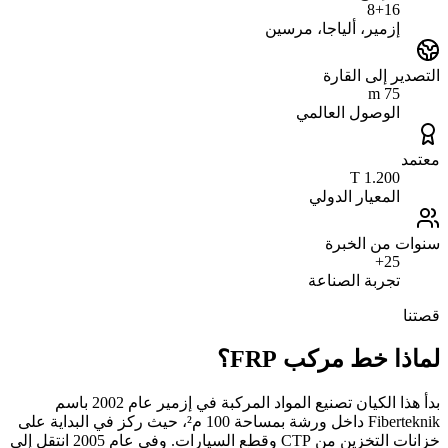
8+16
إزمير، ألياجا، مرسين
التصدير إلى القارة
75 m
الوصول العالمي
معتمد
1.200 T
المعيار الدولي
سنوات من الخبرة
25+
تجربة الصناعة
قصتنا
لماذا خط مركب FRP؟
بدأ هذا الكيان تصنيع المواد المركبة في إزمير عام 2002 باسم
Fiberteknik داخل ورشة بمساحة 100 م²، حيث ركز في البداية على
خزانات التخزين من CTP وقطع السيارات. وفي عام 2005 انتقل إلى