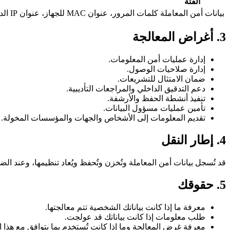
الفئة
بيانات أمن المعاملة
كلمات المرور، عنوان MAC للجهاز، عنوان IP الداخلي والخارجي، وبيانات الحركة مثل وقت الاتصال ومدته وحجم الاتصال.
3. أغراض المعالجة
إدارة عمليات أمن المعلومات.
إدارة صلاحيات الوصول.
ضمان الامتثال للتشريعات.
دعم التدقيق الداخلي والمراجعات التأديبية.
تنفيذ أنشطة الحفظ والأرشفة.
تأمين عمليات مسؤول البيانات.
تقديم المعلومات إلى الأشخاص والجهات والمؤسسات المخولة.
4. إطار النقل
قد تُسجل بيانات أمن المعاملة وتُخزن وتُحفظ ويُعاد تنظيمها، وعند الض
5. حقوقك
معرفة ما إذا كانت بياناتك الشخصية تتم معالجتها.
طلب معلومات إذا كانت بياناتك قد عولجت.
معرفة غرض المعالجة وما إذا كانت تُستخدم بما يتوافق مع هذا 