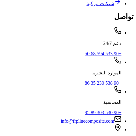
شبكات مركبة
تواصل
دعم 24/7
+90 533 594 68 50
الموارد البشرية
+90 538 230 35 86
المحاسبة
+90 530 303 89 95
info@frplinecomposite.com