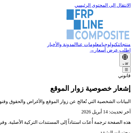
الانتقال إلى المحتوى الرئيسي
منتجات
تكنولوجيا
معلومات عنا
المدونة والأخبار
اطلب عرض أسعار
→
⌄
ar
☰
قانوني
إشعار خصوصية زوار الموقع
البيانات الشخصية التي تُعالج عن زوار الموقع والأغراض والحقوق وقنوا
آخر تحديث: 14 أبريل 2026
هذه الصفحة ترجمة أُعدّت استناداً إلى المستندات التركية الأصلية. و
محتويات الوثيقة