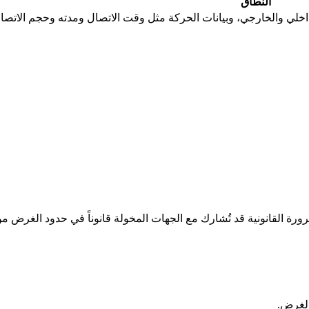
النطاق
رورة القانونية قد تُشارك مع الجهات المخولة قانوناً في حدود الغرض من ا
الغرض.