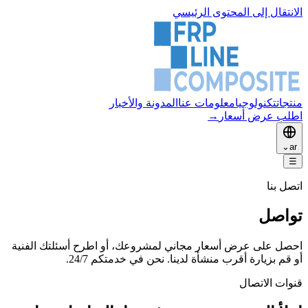
الانتقال إلى المحتوى الرئيسي
منتجات
تكنولوجيا
معلومات عنا
المدونة والأخبار
اطلب عرض أسعار
→
⌄
ar
☰
اتصل بنا
تواصل
احصل على عرض أسعار مجاني لمشروعك، أو اطرح أسئلتك الفنية
أو قم بزيارة أقرب منشأة لدينا. نحن في خدمتكم 24/7.
قنوات الاتصال