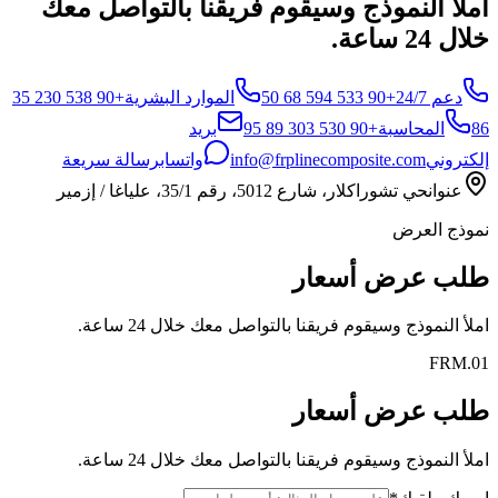
املأ النموذج وسيقوم فريقنا بالتواصل معك
خلال 24 ساعة.
دعم 24/7
+90 533 594 68 50
الموارد البشرية
+90 538 230 35
86
المحاسبة
+90 530 303 89 95
بريد
إلكتروني
info@frplinecomposite.com
واتساب
رسالة سريعة
عنوان
حي تشوراكلار، شارع 5012، رقم 35/1، علياغا / إزمير
نموذج العرض
طلب عرض أسعار
املأ النموذج وسيقوم فريقنا بالتواصل معك خلال 24 ساعة.
FRM.01
طلب عرض أسعار
املأ النموذج وسيقوم فريقنا بالتواصل معك خلال 24 ساعة.