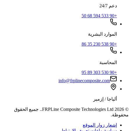
دعم 24/7
+90 533 594 68 50
الموارد البشرية
+90 538 230 35 86
المحاسبة
+90 530 303 89 95
info@frplinecomposite.com
ألياجا / إزمير
©
2026
FRPLine Composite Technologies Ltd.
.
جميع الحقوق
محفوظة.
إشعار زوار الموقع
سياسة ملفات تعريف الارتباط