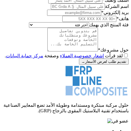
اسمك ولقبك
*
اسم الشركة
بريد إلكتروني
*
هاتف
*
فئة المنتج الذي يهمك
حول مشروعك
*
لقد قرأت
إشعار خصوصية العملاء
وصفحة
مركز حماية البيانات
.
تقديم طلب لعرض الأسعار
→
حلول مركبة مبتكرة ومستدامة وطويلة الأمد تضع المعايير الصناعية
باستخدام تقنية البلاستيك المقوى بالزجاج (GRP).
عضو في